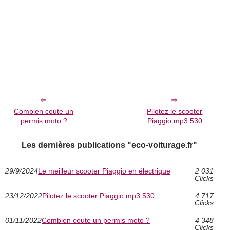
Combien coute un
Pilotez le scooter
permis moto ?
Piaggio mp3 530
Les dernières publications "eco-voiturage.fr"
29/9/2024
Le meilleur scooter Piaggio en électrique
2 031
Clicks
23/12/2022
Pilotez le scooter Piaggio mp3 530
4 717
Clicks
01/11/2022
Combien coute un permis moto ?
4 348
Clicks