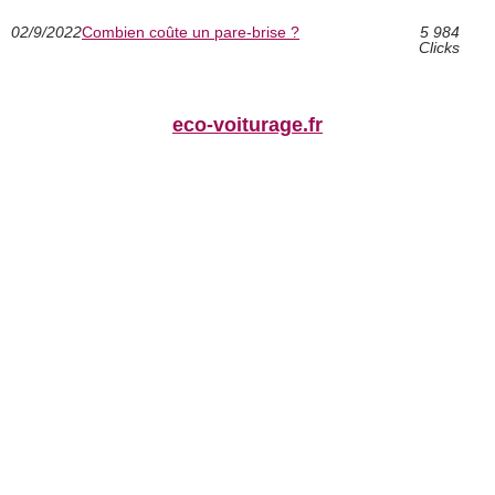
02/9/2022
Combien coûte un pare-brise ?
5 984
Clicks
eco-voiturage.fr