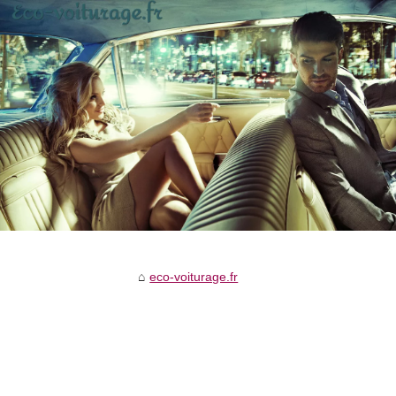
eco-voiturage.fr