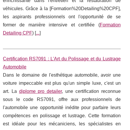
enrichissante dans l'entretien et la restauration de
véhicules. Grâce à la [Formation%20Detailing%20CPF],
les aspirants professionnels ont l'opportunité de se
former de manière intensive et certifiée (
Formation
Detailing CPF
) [
...
]
Certification RS7091 : L'Art du Polissage et du Lustrage
Automobile
Dans le domaine de l'esthétique automobile, avoir une
voiture impeccable est plus qu'un simple luxe, c'est un
art. La
diplome pro detailer
, une certification reconnue
sous le code RS7091, offre aux professionnels de
l'automobile une opportunité inédite pour parfaire leurs
compétences en polissage et lustrage. Cette formation
est idéale pour les mécaniciens, les spécialistes en