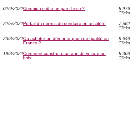
02/9/2022
Combien coûte un pare-brise ?
5 976
Clicks
22/5/2022
Portail du permis de conduire en accéléré
7 582
Clicks
23/3/2022
Où acheter un démonte-pneu de qualité en
9 648
France ?
Clicks
19/3/2022
Comment construire un abri de voiture en
5 308
bois
Clicks