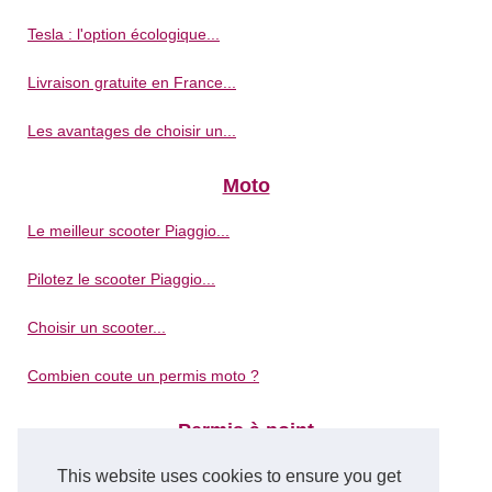
Tesla : l'option écologique...
Livraison gratuite en France...
Les avantages de choisir un...
Moto
Le meilleur scooter Piaggio...
Pilotez le scooter Piaggio...
Choisir un scooter...
Combien coute un permis moto ?
Permis à point
This website uses cookies to ensure you get
Stages de récupération de...