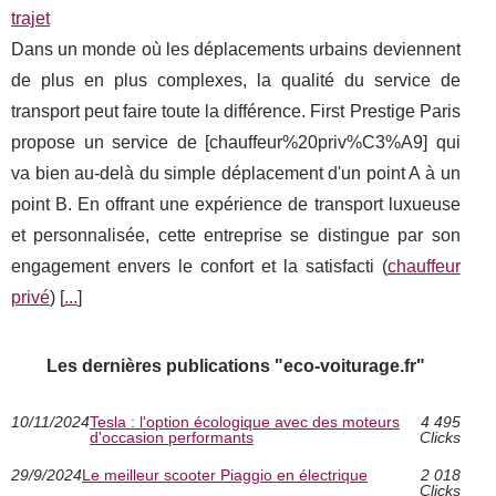
trajet
Dans un monde où les déplacements urbains deviennent
de plus en plus complexes, la qualité du service de
transport peut faire toute la différence. First Prestige Paris
propose un service de [chauffeur%20priv%C3%A9] qui
va bien au-delà du simple déplacement d'un point A à un
point B. En offrant une expérience de transport luxueuse
et personnalisée, cette entreprise se distingue par son
engagement envers le confort et la satisfacti (
chauffeur
privé
) [
...
]
Les dernières publications "eco-voiturage.fr"
10/11/2024
Tesla : l'option écologique avec des moteurs
4 495
d'occasion performants
Clicks
29/9/2024
Le meilleur scooter Piaggio en électrique
2 018
Clicks