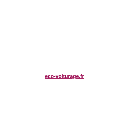
eco-voiturage.fr