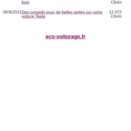
bois
Clicks
06/9/2021
Des conseils pour de belles jantes sur votre
11 072
voiture Tesla
Clicks
eco-voiturage.fr