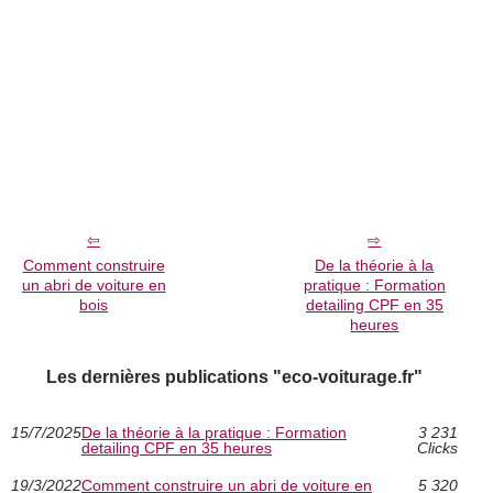
Comment construire
De la théorie à la
un abri de voiture en
pratique : Formation
bois
detailing CPF en 35
heures
Les dernières publications "eco-voiturage.fr"
15/7/2025
De la théorie à la pratique : Formation
3 231
detailing CPF en 35 heures
Clicks
19/3/2022
Comment construire un abri de voiture en
5 320