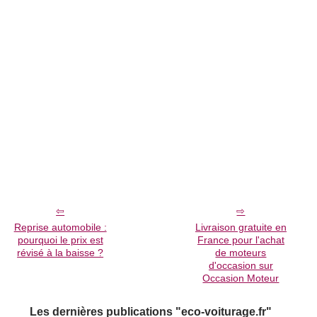
Reprise automobile :
Livraison gratuite en
pourquoi le prix est
France pour l'achat
révisé à la baisse ?
de moteurs
d'occasion sur
Occasion Moteur
Les dernières publications "eco-voiturage.fr"