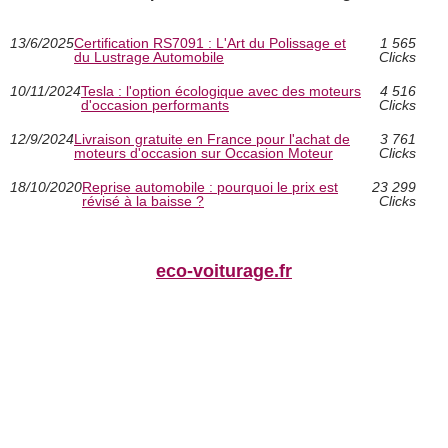
13/6/2025
Certification RS7091 : L'Art du Polissage et
1 565
du Lustrage Automobile
Clicks
10/11/2024
Tesla : l'option écologique avec des moteurs
4 516
d'occasion performants
Clicks
12/9/2024
Livraison gratuite en France pour l'achat de
3 761
moteurs d'occasion sur Occasion Moteur
Clicks
18/10/2020
Reprise automobile : pourquoi le prix est
23 299
révisé à la baisse ?
Clicks
eco-voiturage.fr