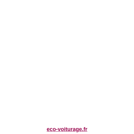
eco-voiturage.fr